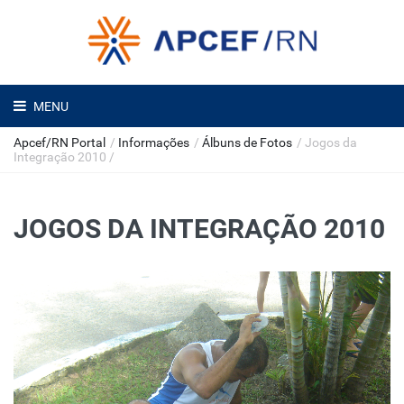
MENU
Apcef/RN Portal
/
Informações
/
Álbuns de Fotos
/
Jogos da
Integração 2010
/
JOGOS DA INTEGRAÇÃO 2010