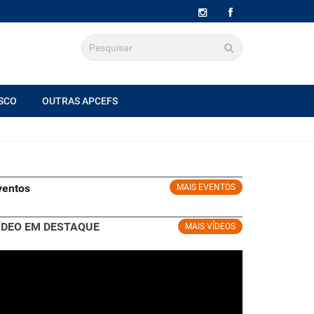
SCO
OUTRAS APCEFS
ventos
MAIS EVENTOS
ÍDEO EM DESTAQUE
MAIS VÍDEOS