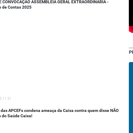
DE CONVOCAÇÃO ASSEMBLEIA GERAL EXTRAORDINÁRIA -
o de Contas 2025
P
5 11:31
 das APCEFs condena ameaça da Caixa contra quem disse NÃO
o do Saúde Caixa!