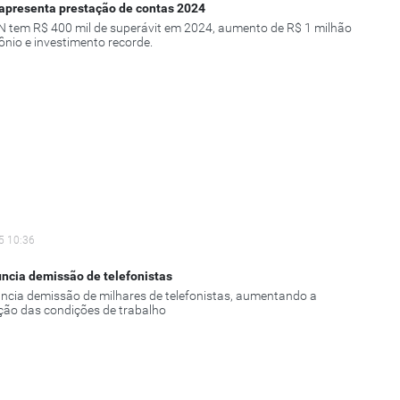
 apresenta prestação de contas 2024
tem R$ 400 mil de superávit em 2024, aumento de R$ 1 milhão
ônio e investimento recorde.
5 10:36
ncia demissão de telefonistas
ncia demissão de milhares de telefonistas, aumentando a
ção das condições de trabalho