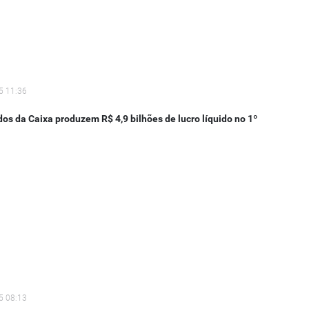
5 11:36
s da Caixa produzem R$ 4,9 bilhões de lucro líquido no 1º
5 08:13