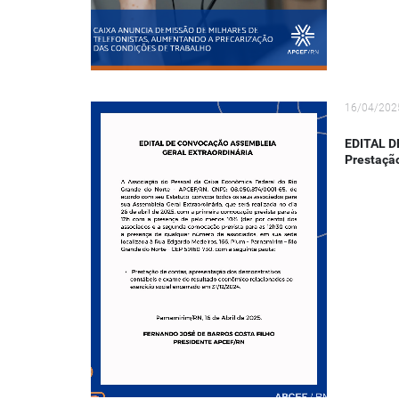
16/04/202
EDITAL 
Prestaçã