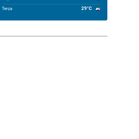
29°C
Terça