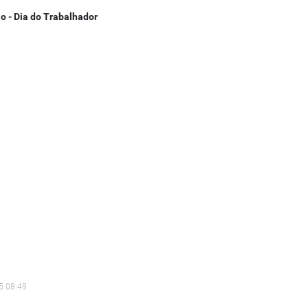
o - Dia do Trabalhador
5 08:49