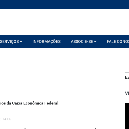
SERVIÇOS
INFORMAÇÕES
ASSOCIE-SE
FALE CONO
E
V
ios da Caixa Econômica Federal!
6 14:08