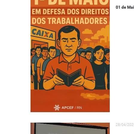
01 de Mai
28/04/202