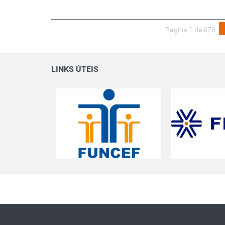
Página 1 de 676
LINKS ÚTEIS