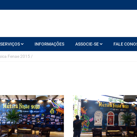
SERVIÇOS
INFORMAÇÕES
ASSOCIE-SE
FALE CONO
ica Fenae 2015
/