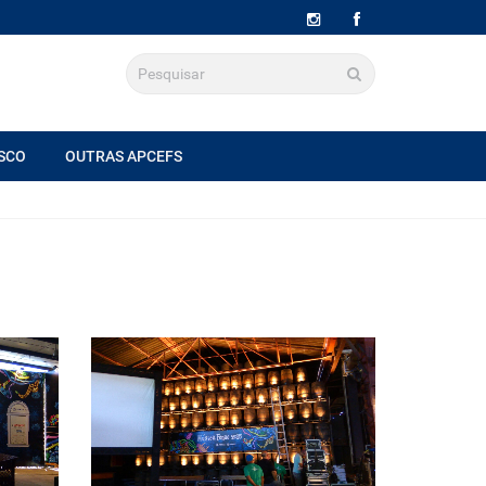
SCO
OUTRAS APCEFS